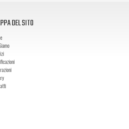
PPA DEL SITO
e
Siamo
izi
ificazioni
razioni
ery
atti