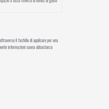
spazio a tutta l’offerta di bonus di gioco
traverso il fastidio di applicare per una
ramente informazioni suona abbastanza