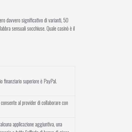
ero davvero significativo di varianti, 50
abbra sensuali socchiuse. Quale casinò è il
io finanziario superiore è PayPal.
consente al provider di collaborare con
alcuna applicazione aggiuntiva, una