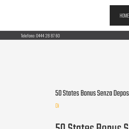
HOME
Telefono: 0444 28 87 60
50 States Bonus Senza Depos
Di