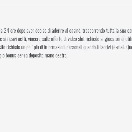
a 24 ore dopo aver deciso di aderire al casinò, trascorrendo tutta la sua car
 ricavi netti, vincere sulle offerte di video slot richiede ai giocatori di uti
o richiede un po ‘ più di informazioni personali quando ti iscrivi (e-mail. Q
, ojo bonus senza deposito mano destra.