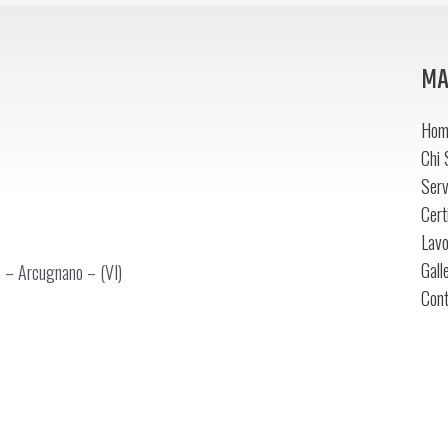
MA
Hom
Chi 
Serv
Cert
Lavo
Gall
7 – Arcugnano – (VI)
Cont