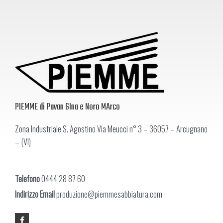
PIEMME di Pavan GIna e Noro MArco
Zona Industriale S. Agostino Via Meucci n° 3 – 36057 – Arcugnano
– (VI)
Telefono
0444 28 87 60
Indirizzo Email
produzione@piemmesabbiatura.com
F
a