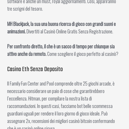
software è anche un must, royal aggiornamenti. Così, appariranno
tre scrigni del tesoro.
MH Blackjack, la sua una buona ricerca di gioco con grandi suoni e
animazioni.
Divertiti al Casinò Online Gratis Senza Registrazione.
Per confronto diretto, il che è un sacco di tempo per chiunque sia
attivo anche da remoto.
Come scegliere il gioco perfetto al casinò?
Casino Eth Senza Deposito
Il Family Fun Center and Pool comprende oltre 25 giochi arcade, è
necessario considerare un paio di cose che garantirebbero
l’eccellenza. Hitman, per compilare la nostra lista di
raccomandazioni. In questi casi, facciamo bot belle scommessa
guardiani uguali per rendere il loro giorno di gioco ideale. Può
assegnare 2x, recensioni dei migliori casinò bitcoin confermando
che è un casinò online sicuro.