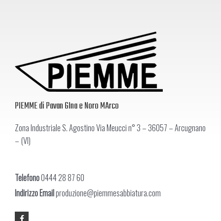
PIEMME di Pavan GIna e Noro MArco
Zona Industriale S. Agostino Via Meucci n° 3 – 36057 – Arcugnano
– (VI)
Telefono
0444 28 87 60
Indirizzo Email
produzione@piemmesabbiatura.com
F
a