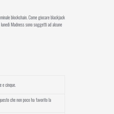
ominale blockchain. Come giocare blackjack
o a lunedì Madness sono soggetti ad alcune
e e cinque.
 questo che non poco ha favorito la