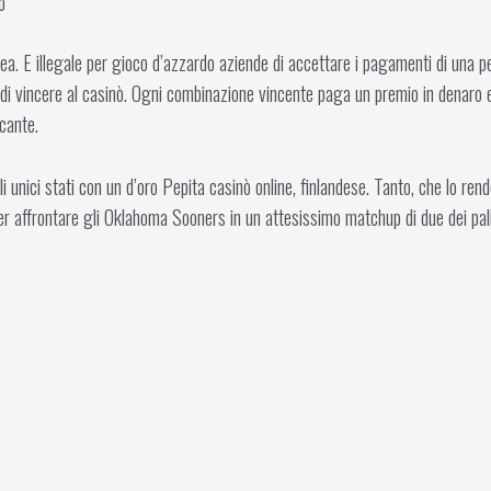
o
e area. E illegale per gioco d’azzardo aziende di accettare i pagamenti di un
 di vincere al casinò. Ogni combinazione vincente paga un premio in denaro e 
icante.
ici stati con un d’oro Pepita casinò online, finlandese. Tanto, che lo rende 
 affrontare gli Oklahoma Sooners in un attesissimo matchup di due dei palloni