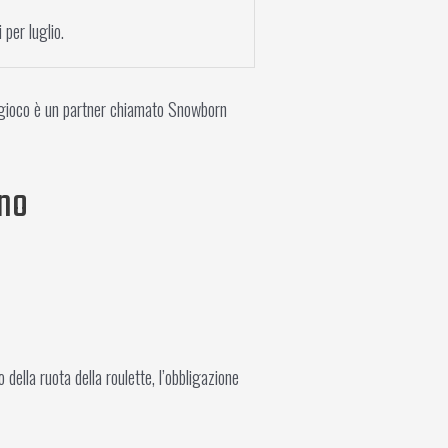
 per luglio.
o gioco è un partner chiamato Snowborn
ino
della ruota della roulette, l’obbligazione