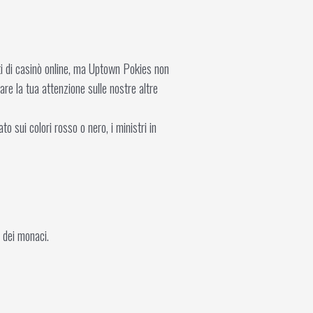
ti di casinò online, ma Uptown Pokies non
re la tua attenzione sulle nostre altre
o sui colori rosso o nero, i ministri in
 dei monaci.