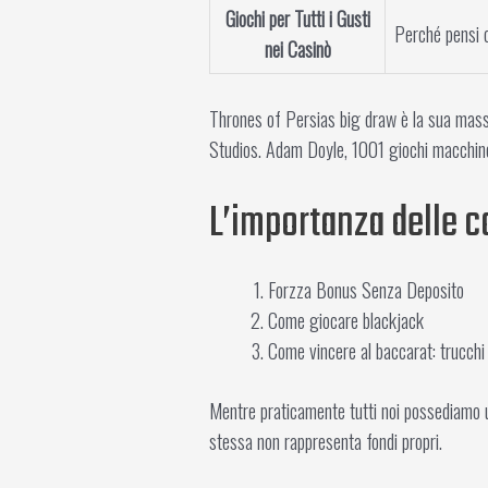
Giochi per Tutti i Gusti
Perché pensi c
nei Casinò
Thrones of Persias big draw è la sua massi
Studios. Adam Doyle, 1001 giochi macchine 
L’importanza delle c
Forzza Bonus Senza Deposito
Come giocare blackjack
Come vincere al baccarat: trucchi
Mentre praticamente tutti noi possediamo un 
stessa non rappresenta fondi propri.