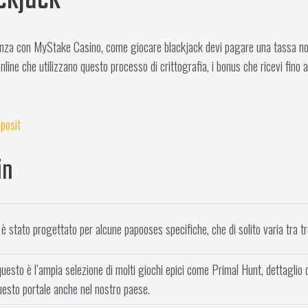
ckjack
ienza con MyStake Casino, come giocare blackjack devi pagare una tassa n
online che utilizzano questo processo di crittografia, i bonus che ricevi fin
posit
in
 è stato progettato per alcune papooses specifiche, che di solito varia tra tr
questo è l’ampia selezione di molti giochi epici come Primal Hunt, dettaglio
questo portale anche nel nostro paese.