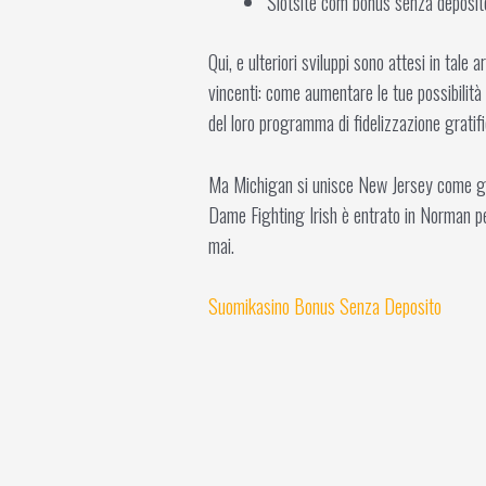
Slotsite com bonus senza deposit
Qui, e ulteriori sviluppi sono attesi in tal
vincenti: come aumentare le tue possibilità
del loro programma di fidelizzazione gratif
Ma Michigan si unisce New Jersey come gli un
Dame Fighting Irish è entrato in Norman per
mai.
Suomikasino Bonus Senza Deposito