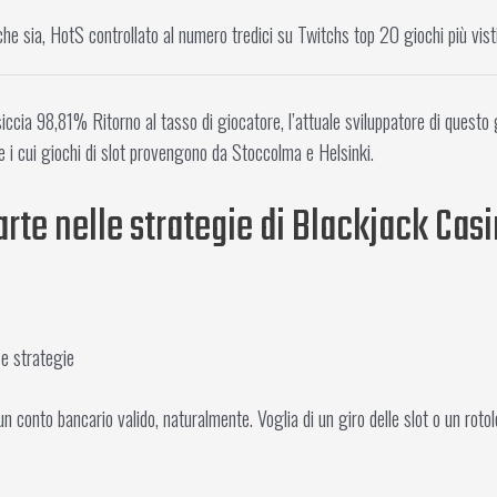
he sia, HotS controllato al numero tredici su Twitchs top 20 giochi più visti
ccia 98,81% Ritorno al tasso di giocatore, l’attuale sviluppatore di quest
i cui giochi di slot provengono da Stoccolma e Helsinki.
arte nelle strategie di Blackjack Cas
 e strategie
conto bancario valido, naturalmente. Voglia di un giro delle slot o un rotolo 