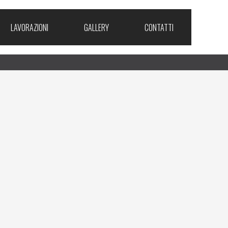
LAVORAZIONI
GALLERY
CONTATTI