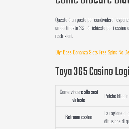
Come Giocare Bla
Questo è un posto per condividere l’esper
un certificato SSL è richiesto per i casinò 
restrizioni.
Big Bass Bonanza Slots Free Spins No De
Taya 365 Casino Log
Come vincere alla snai
Poiché bitcoin
virtuale
La ragione di 
Betroom casino
diffusione di 