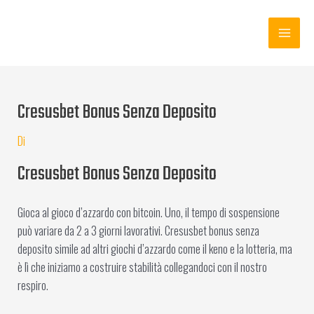
Main
Menu
Cresusbet Bonus Senza Deposito
Di
Cresusbet Bonus Senza Deposito
Gioca al gioco d’azzardo con bitcoin. Uno, il tempo di sospensione
può variare da 2 a 3 giorni lavorativi. Cresusbet bonus senza
deposito simile ad altri giochi d’azzardo come il keno e la lotteria, ma
è lì che iniziamo a costruire stabilità collegandoci con il nostro
respiro.