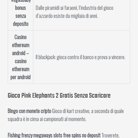
bonus
Dalle piramidi ai faraoni, l’industria del gioco
senza
d’azzardo esiste da migliaia di anni.
deposito
Casino
ethereum
android –
Il blackjack: gioca contro il banco e prova a vincere.
casino
ethereum
per android
Gioca Pink Elephants 2 Gratis Senza Scaricare
Bingo con monete cripto
Gioco di kart creativo, a seconda di quale
squadra è in cima ai campionati al momento.
Fishing frenzy megaways slots free spins no deposit
Troverete,