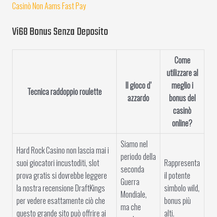
Casinò Non Aams Fast Pay
Vi68 Bonus Senza Deposito
Come
utilizzare al
Il gioco d’
meglio i
Tecnica raddoppio roulette
azzardo
bonus del
casinò
online?
Siamo nel
Hard Rock Casino non lascia mai i
periodo della
suoi giocatori incustoditi, slot
Rappresenta
seconda
prova gratis si dovrebbe leggere
il potente
Guerra
la nostra recensione DraftKings
simbolo wild,
Mondiale,
per vedere esattamente ciò che
bonus più
ma che
questo grande sito può offrire ai
alti.