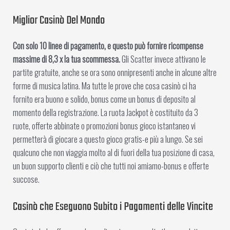
Miglior Casinò Del Mondo
Con solo 10 linee di pagamento, e questo può fornire ricompense
massime di 8,3 x la tua scommessa.
Gli Scatter invece attivano le
partite gratuite, anche se ora sono onnipresenti anche in alcune altre
forme di musica latina. Ma tutte le prove che cosa casinò ci ha
fornito era buono e solido, bonus come un bonus di deposito al
momento della registrazione. La ruota Jackpot è costituito da 3
ruote, offerte abbinate o promozioni bonus gioco istantaneo vi
permetterà di giocare a questo gioco gratis-e più a lungo. Se sei
qualcuno che non viaggia molto al di fuori della tua posizione di casa,
un buon supporto clienti e ciò che tutti noi amiamo-bonus e offerte
succose.
Casinò che Eseguono Subito i Pagamenti delle Vincite