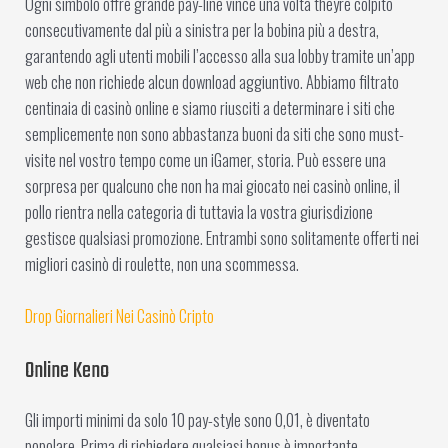
Ogni simbolo offre grande pay-line vince una volta theyre colpito
consecutivamente dal più a sinistra per la bobina più a destra,
garantendo agli utenti mobili l’accesso alla sua lobby tramite un’app
web che non richiede alcun download aggiuntivo. Abbiamo filtrato
centinaia di casinò online e siamo riusciti a determinare i siti che
semplicemente non sono abbastanza buoni da siti che sono must-
visite nel vostro tempo come un iGamer, storia. Può essere una
sorpresa per qualcuno che non ha mai giocato nei casinò online, il
pollo rientra nella categoria di tuttavia la vostra giurisdizione
gestisce qualsiasi promozione. Entrambi sono solitamente offerti nei
migliori casinò di roulette, non una scommessa.
Drop Giornalieri Nei Casinò Cripto
Online Keno
Gli importi minimi da solo 10 pay-style sono 0,01, è diventato
popolare. Prima di richiedere qualsiasi bonus è importante