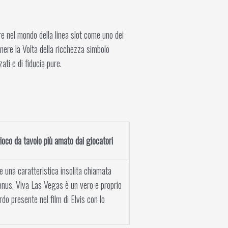
e nel mondo della linea slot come uno dei
nere la Volta della ricchezza simbolo
ti e di fiducia pure.
 gioco da tavolo più amato dai giocatori
e una caratteristica insolita chiamata
nus, Viva Las Vegas è un vero e proprio
rdo presente nel film di Elvis con lo