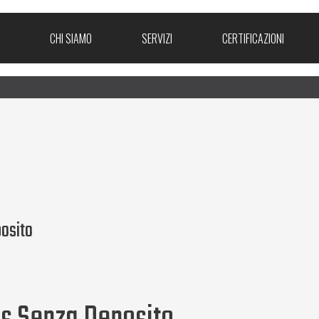
CHI SIAMO
SERVIZI
CERTIFICAZIONI
posito