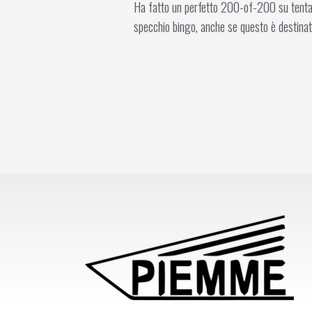
Ha fatto un perfetto 200-of-200 su tentati
specchio bingo, anche se questo è destinat