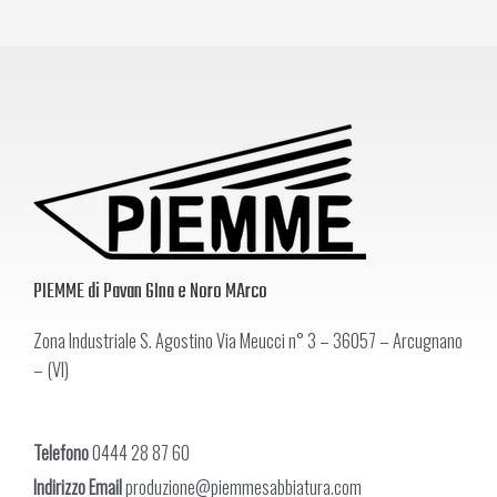
PIEMME di Pavan GIna e Noro MArco
Zona Industriale S. Agostino Via Meucci n° 3 – 36057 – Arcugnano
– (VI)
Telefono
0444 28 87 60
Indirizzo Email
produzione@piemmesabbiatura.com