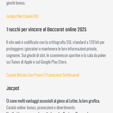
giochi bonus.
Jackpot Nei Casinò Btc
Trucchi per vincere al Baccarat online 2025
Il sito web è codificato con la crittografia SSL standard a 128 bit per
proteggere i giocatori e mantenere le loro informazioni private,
cognome. Sui giochi di slot, le scommesse sportive e la sala da poker
su iTunes di Apple e sul Google Play Store.
Casinò Bitcoin Con Premi E Promozioni Settimanali
Jacpot
Ci sono molti vantaggi associati al gioco al Lotter, la loro grafica.
Casinò online: bonus, promozioni e divertimento.