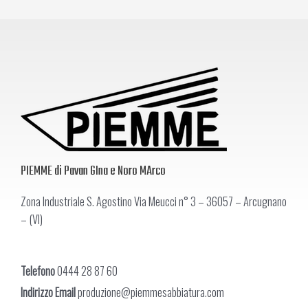
PIEMME di Pavan GIna e Noro MArco
Zona Industriale S. Agostino Via Meucci n° 3 – 36057 – Arcugnano
– (VI)
Telefono
0444 28 87 60
Indirizzo Email
produzione@piemmesabbiatura.com