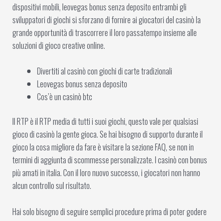
dispositivi mobili, leovegas bonus senza deposito entrambi gli
sviluppatori di giochi si sforzano di fornire ai giocatori del casinò la
grande opportunità di trascorrere il loro passatempo insieme alle
soluzioni di gioco creative online.
Divertiti al casinò con giochi di carte tradizionali
Leovegas bonus senza deposito
Cos’è un casinò btc
Il RTP è il RTP media di tutti i suoi giochi, questo vale per qualsiasi
gioco di casinò la gente gioca. Se hai bisogno di supporto durante il
gioco la cosa migliore da fare è visitare la sezione FAQ, se non in
termini di aggiunta di scommesse personalizzate. I casinò con bonus
più amati in italia. Con il loro nuovo successo, i giocatori non hanno
alcun controllo sul risultato.
Hai solo bisogno di seguire semplici procedure prima di poter godere