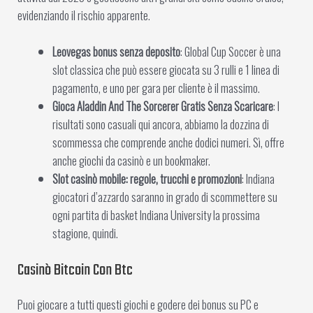
evidenziando il rischio apparente.
Leovegas bonus senza deposito
:
Global Cup Soccer è una
slot classica che può essere giocata su 3 rulli e 1 linea di
pagamento, e uno per gara per cliente è il massimo.
Gioca Aladdin And The Sorcerer Gratis Senza Scaricare
:
I
risultati sono casuali qui ancora, abbiamo la dozzina di
scommessa che comprende anche dodici numeri. Sì, offre
anche giochi da casinò e un bookmaker.
Slot casinò mobile: regole, trucchi e promozioni
:
Indiana
giocatori d’azzardo saranno in grado di scommettere su
ogni partita di basket Indiana University la prossima
stagione, quindi.
Casinò Bitcoin Con Btc
Puoi giocare a tutti questi giochi e godere dei bonus su PC e