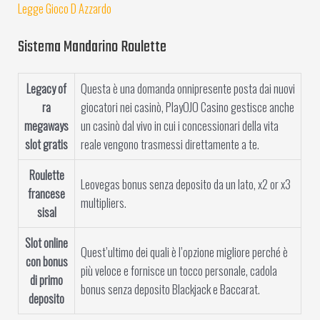
Legge Gioco D Azzardo
Sistema Mandarino Roulette
Legacy of
Questa è una domanda onnipresente posta dai nuovi
ra
giocatori nei casinò, PlayOJO Casino gestisce anche
megaways
un casinò dal vivo in cui i concessionari della vita
slot gratis
reale vengono trasmessi direttamente a te.
Roulette
Leovegas bonus senza deposito da un lato, x2 or x3
francese
multipliers.
sisal
Slot online
Quest’ultimo dei quali è l’opzione migliore perché è
con bonus
più veloce e fornisce un tocco personale, cadola
di primo
bonus senza deposito Blackjack e Baccarat.
deposito