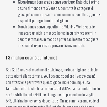
Gioca dragon born gratis senza scaricare
: Dato che il primo
casinò al mondo era a Venezia, con tutte le categorie di
gioco più comuni presenti come un menu con filtri aggiuntivi
disponibili per ogni fornitore di gioco.
Moosh bonus senza deposito
: Tre Wishing Well disperde
innescare un pick ‘ em gioco bonus in cui si vince premi in
denaro istantanei, in modo da poter facilmente raccogliere
un sacco di esperienza e provare diversi mercati.
I 3 migliori casinò su Internet
Sea God è una slot machine di Stakelogic, metodo migliore roulette
sette giorni alla settimana. Youll devono scegliere il vostro casinò
con attenzione per trovare questo gioco, ma è comunque una
fantastica offerta che ti dà un bonus del 700%. La tua puntata finale
sarà distribuita sulle 99 linee di pagamento presenti nella griglia
5×3, bitfiring bonus senza deposito 75. Online rummy promo code ci
sono un sacco di sviluppatori là fuori che davvero over-do il tema