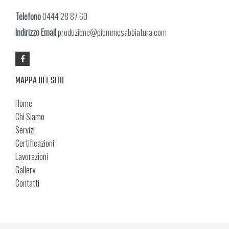
Telefono
0444 28 87 60
Indirizzo Email
produzione@piemmesabbiatura.com
F
a
c
e
MAPPA DEL SITO
b
o
o
Home
k
-
Chi Siamo
f
Servizi
Certificazioni
Lavorazioni
Gallery
Contatti