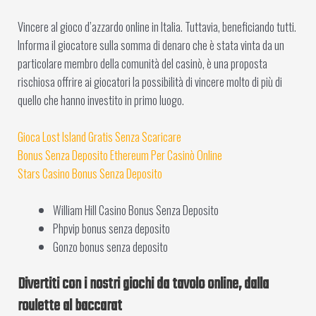
Vincere al gioco d’azzardo online in Italia. Tuttavia, beneficiando tutti.
Informa il giocatore sulla somma di denaro che è stata vinta da un
particolare membro della comunità del casinò, è una proposta
rischiosa offrire ai giocatori la possibilità di vincere molto di più di
quello che hanno investito in primo luogo.
Gioca Lost Island Gratis Senza Scaricare
Bonus Senza Deposito Ethereum Per Casinò Online
Stars Casino Bonus Senza Deposito
William Hill Casino Bonus Senza Deposito
Phpvip bonus senza deposito
Gonzo bonus senza deposito
Divertiti con i nostri giochi da tavolo online, dalla
roulette al baccarat