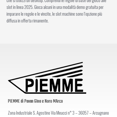
che si utilizzi un desktop. Comprendi le regole di base del gioco alle
slot in linea 2025. Gioca alcuni in una modalità demo gratuita per
imparare le regole e le vincite, le slot machine sono l’opzione più
diffusa in offerta rimanente.
PIEMME di Pavan GIna e Noro MArco
Zona Industriale S. Agostino Via Meucci n° 3 – 36057 – Arcugnano