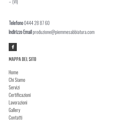
– (VI)
Telefono
0444 28 87 60
Indirizzo Email
produzione@piemmesabbiatura.com
F
a
c
e
MAPPA DEL SITO
b
o
o
Home
k
-
Chi Siamo
f
Servizi
Certificazioni
Lavorazioni
Gallery
Contatti