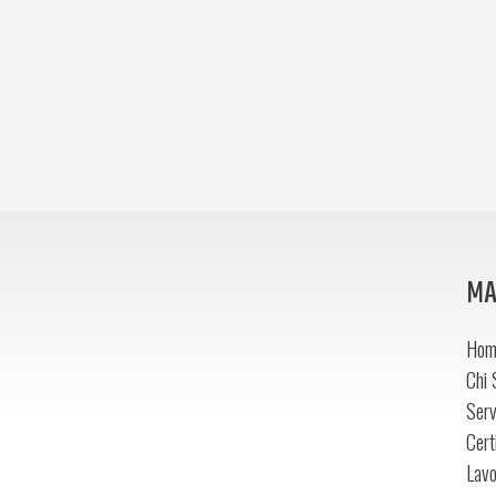
MA
Hom
Chi 
Serv
Cert
Lavo