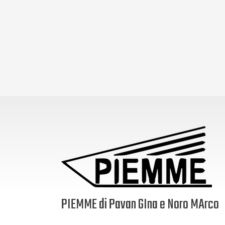
PIEMME di Pavan GIna e Noro MArco