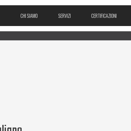
CHI SIAMO
SERVIZI
CERTIFICAZIONI