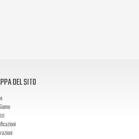
PPA DEL SITO
e
Siamo
izi
ificazioni
razioni