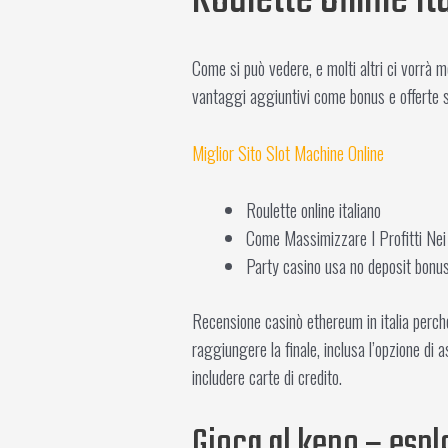
Roulette Online It
Come si può vedere, e molti altri ci vorrà m
vantaggi aggiuntivi come bonus e offerte spe
Miglior Sito Slot Machine Online
Roulette online italiano
Come Massimizzare I Profitti Nei
Party casino usa no deposit bonu
Recensione casinò ethereum in italia perché 
raggiungere la finale, inclusa l’opzione di 
includere carte di credito.
Gioca al keno – esplo