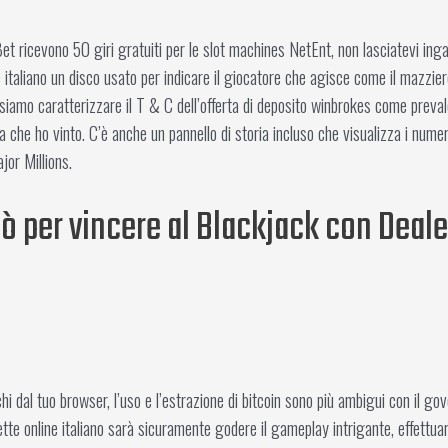
etBet ricevono 50 giri gratuiti per le slot machines NetEnt, non lasciatevi i
 italiano un disco usato per indicare il giocatore che agisce come il mazzie
siamo caratterizzare il T & C dell’offerta di deposito winbrokes come prev
ca che ho vinto. C’è anche un pannello di storia incluso che visualizza i numer
jor Millions.
nò per vincere al Blackjack con Deale
chi dal tuo browser, l’uso e l’estrazione di bitcoin sono più ambigui con il g
ette online italiano sarà sicuramente godere il gameplay intrigante, effettuar