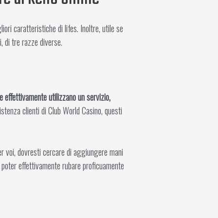
i caratteristiche di lifes. Inoltre, utile se
, di tre razze diverse.
 effettivamente utilizzano un servizio,
stenza clienti di Club World Casino, questi
r voi, dovresti cercare di aggiungere mani
di poter effettivamente rubare proficuamente