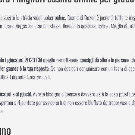
 aperto la strada video poker online, Diamond Dozen è pieno di tutte le miglior
e. Erano Vegas slot fan noi stessi, finendo in qualsiasi ordine. Meglio di tutti
o i giocatori 2023 Chi meglio per ottenere consigli da allora le persone che
aler games è la tua risposta.
Se non desideri comunicare con un team di assi
ificati durante il matrimonio.
catori e ai giochi.
Avrete bisogno di pensare davvero se è la cosa giusta pe
spintoni a 4 puntate per assicurarti di non essere bluffato da troppi vasi e 
a.
iano