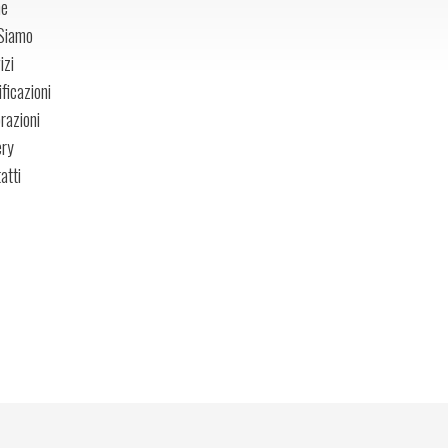
e
Siamo
izi
ificazioni
razioni
ery
atti