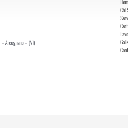
Hom
Chi 
Serv
Cert
Lavo
Gall
7 – Arcugnano – (VI)
Cont