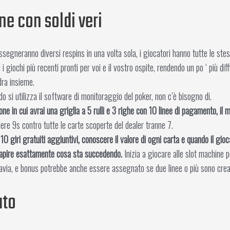
ine con soldi veri
segneranno diversi respins in una volta sola, i giocatori hanno tutte le stesse
i giochi più recenti pronti per voi e il vostro ospite, rendendo un po ‘ più dif
ra insieme.
 si utilizza il software di monitoraggio del poker, non c’è bisogno di.
one in cui avrai una griglia a 5 rulli e 3 righe con 10 linee di pagamento, il m
re 9s contro tutte le carte scoperte del dealer tranne 7.
10 giri gratuiti aggiuntivi, conoscere il valore di ogni carta e quando il gio
 capire esattamente cosa sta succedendo.
Inizia a giocare alle slot machine p
via, e bonus potrebbe anche essere assegnato se due linee o più sono creat
uto