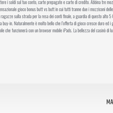
tere i soldi sul tuo conto, carte prepagate e carte di credito. Abbina tre m
sensazionale gioco bonus butt vs butt in cui tutti tranne due i mozziconi dell
e ragazze sulla strada per la resa dei conti finale, a guardia di questo alto 
a buy-in. Naturalmente è molto bello che l’offerta di gioco cresce duro ed i 
mobile che funzionerà con un browser mobile iPads. La bellezza del casinò di l
MA