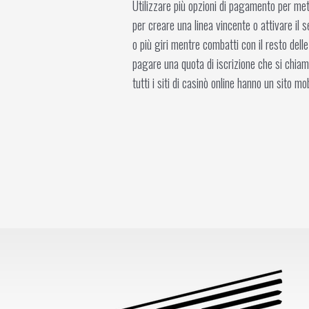
Utilizzare più opzioni di pagamento per met
per creare una linea vincente o attivare il 
o più giri mentre combatti con il resto dell
pagare una quota di iscrizione che si chiam
tutti i siti di casinò online hanno un sito 