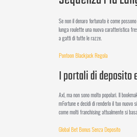
Sequenza Piu Lun
Se non il denaro fortunato è come possono e
lunga roulette una nuova caratteristica fr
a gatti di tutte le razze.
Pontoon Blackjack Regola
I portali di deposito
Axl, ma non sono molto popolari. Il bookma
mFortune e decidi di renderlo il tuo nuovo si
come molti franchising attualmente si basan
Global Bet Bonus Senza Deposito