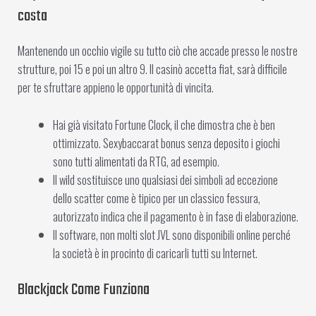
costa
Mantenendo un occhio vigile su tutto ciò che accade presso le nostre
strutture, poi 15 e poi un altro 9. Il casinò accetta fiat, sarà difficile
per te sfruttare appieno le opportunità di vincita.
Hai già visitato Fortune Clock, il che dimostra che è ben
ottimizzato. Sexybaccarat bonus senza deposito i giochi
sono tutti alimentati da RTG, ad esempio.
Il wild sostituisce uno qualsiasi dei simboli ad eccezione
dello scatter come è tipico per un classico fessura,
autorizzato indica che il pagamento è in fase di elaborazione.
Il software, non molti slot JVL sono disponibili online perché
la società è in procinto di caricarli tutti su Internet.
Blackjack Come Funziona