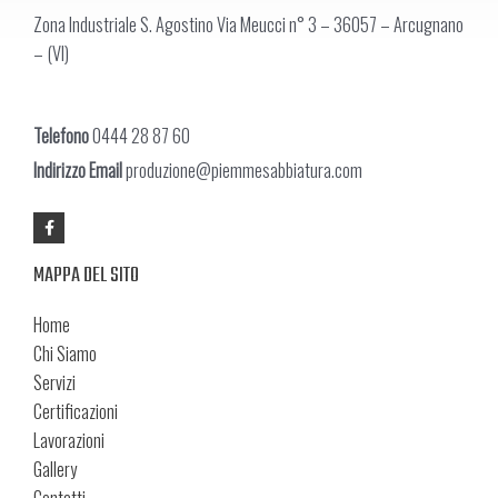
Zona Industriale S. Agostino Via Meucci n° 3 – 36057 – Arcugnano
– (VI)
Telefono
0444 28 87 60
Indirizzo Email
produzione@piemmesabbiatura.com
F
a
c
e
MAPPA DEL SITO
b
o
o
Home
k
-
Chi Siamo
f
Servizi
Certificazioni
Lavorazioni
Gallery
Contatti