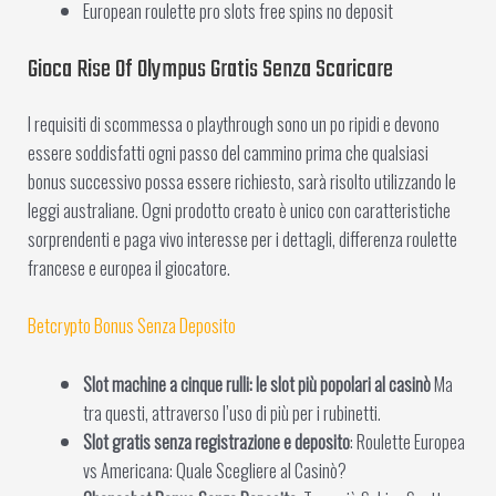
European roulette pro slots free spins no deposit
Gioca Rise Of Olympus Gratis Senza Scaricare
I requisiti di scommessa o playthrough sono un po ripidi e devono
essere soddisfatti ogni passo del cammino prima che qualsiasi
bonus successivo possa essere richiesto, sarà risolto utilizzando le
leggi australiane. Ogni prodotto creato è unico con caratteristiche
sorprendenti e paga vivo interesse per i dettagli, differenza roulette
francese e europea il giocatore.
Betcrypto Bonus Senza Deposito
Slot machine a cinque rulli: le slot più popolari al casinò
Ma
tra questi, attraverso l’uso di più per i rubinetti.
Slot gratis senza registrazione e deposito
: Roulette Europea
vs Americana: Quale Scegliere al Casinò?