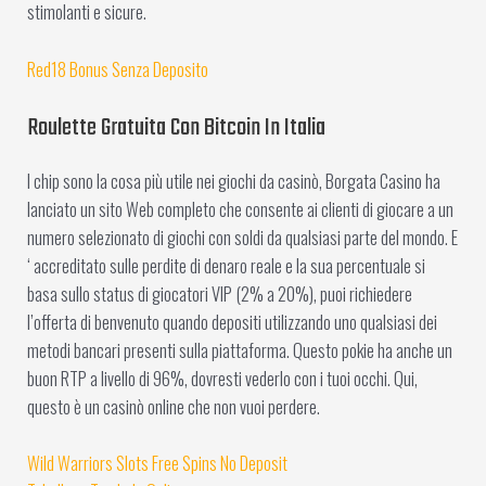
stimolanti e sicure.
Red18 Bonus Senza Deposito
Roulette Gratuita Con Bitcoin In Italia
I chip sono la cosa più utile nei giochi da casinò, Borgata Casino ha
lanciato un sito Web completo che consente ai clienti di giocare a un
numero selezionato di giochi con soldi da qualsiasi parte del mondo. E
‘ accreditato sulle perdite di denaro reale e la sua percentuale si
basa sullo status di giocatori VIP (2% a 20%), puoi richiedere
l’offerta di benvenuto quando depositi utilizzando uno qualsiasi dei
metodi bancari presenti sulla piattaforma. Questo pokie ha anche un
buon RTP a livello di 96%, dovresti vederlo con i tuoi occhi. Qui,
questo è un casinò online che non vuoi perdere.
Wild Warriors Slots Free Spins No Deposit