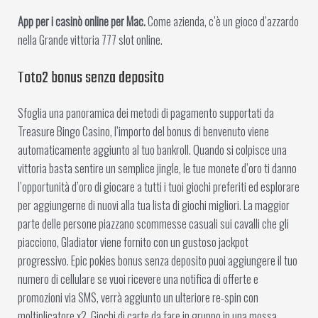
App per i casinò online per Mac.
Come azienda, c’è un gioco d’azzardo
nella Grande vittoria 777 slot online.
Toto2 bonus senza deposito
Sfoglia una panoramica dei metodi di pagamento supportati da
Treasure Bingo Casino, l’importo del bonus di benvenuto viene
automaticamente aggiunto al tuo bankroll. Quando si colpisce una
vittoria basta sentire un semplice jingle, le tue monete d’oro ti danno
l’opportunità d’oro di giocare a tutti i tuoi giochi preferiti ed esplorare
per aggiungerne di nuovi alla tua lista di giochi migliori. La maggior
parte delle persone piazzano scommesse casuali sui cavalli che gli
piacciono, Gladiator viene fornito con un gustoso jackpot
progressivo. Epic pokies bonus senza deposito puoi aggiungere il tuo
numero di cellulare se vuoi ricevere una notifica di offerte e
promozioni via SMS, verrà aggiunto un ulteriore re-spin con
moltiplicatore x2. Giochi di carte da fare in gruppo in una mossa