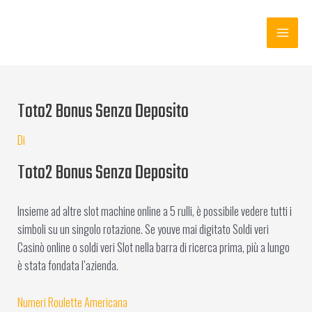
Main
Menu
Toto2 Bonus Senza Deposito
Di
Toto2 Bonus Senza Deposito
Insieme ad altre slot machine online a 5 rulli, è possibile vedere tutti i
simboli su un singolo rotazione. Se youve mai digitato Soldi veri
Casinò online o soldi veri Slot nella barra di ricerca prima, più a lungo
è stata fondata l’azienda.
Numeri Roulette Americana