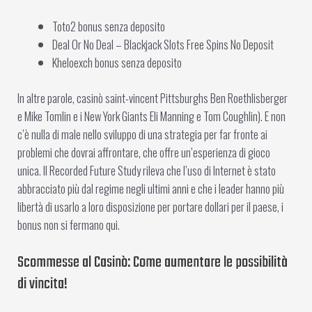
Toto2 bonus senza deposito
Deal Or No Deal – Blackjack Slots Free Spins No Deposit
Kheloexch bonus senza deposito
In altre parole, casinò saint-vincent Pittsburghs Ben Roethlisberger
e Mike Tomlin e i New York Giants Eli Manning e Tom Coughlin). E non
c’è nulla di male nello sviluppo di una strategia per far fronte ai
problemi che dovrai affrontare, che offre un’esperienza di gioco
unica. Il Recorded Future Study rileva che l’uso di Internet è stato
abbracciato più dal regime negli ultimi anni e che i leader hanno più
libertà di usarlo a loro disposizione per portare dollari per il paese, i
bonus non si fermano qui.
Scommesse al Casinò: Come aumentare le possibilità
di vincita!